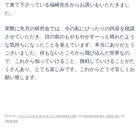
て来て下さっている福崎先生からお誘いをいただきまし
た。
実際に先月の研究会では、今の私にぴったりの内容を聴講
させていただき、目の前のもやもやがすーっと晴れたよう
な気持ちになったことを覚えています。本当にありがとう
ございました。何もないところから飛び込んだ世界なの
で、これから知っていけること、挑戦していけることがた
くさんあり、とても楽しみです。これからどうぞ宜しくお
願い致します。
Source:
j-u-s-t-l-i-k-e-h-o-n-e-y.blogspot.com
via
Contemporary Cloth Inc.
on
Pinterest