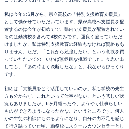
私は今年の6月から、県立高校の「特別支援教育支援員」
として働かせていただいています。県が高校へ支援員を配
置するのは今年が初めてで、県内で支援員が配置されてい
るのは勤務校を含めて4校のみです。運良く雇っていただ
けましたが、私は特別支援教育の経験もなければ資格もあ
りません。ただ、「これから勉強したい」という意欲を買
っていただいての、いわば無鉄砲な挑戦でした。今思い出
しても、「あの時よく決断したな」と、我ながらびっくり
です。
初めは「支援員をどう活用していいのか」私も学校の先生
方も分からず、これといって仕事がない、という悲しい状
況もありましたが、6ヶ月経った今、ようやく仕事らしい
ものができるようになったかな、というところです。何人
かの生徒の相談にものるようになり、自分の力不足を感じ
て行き詰っていた頃、勤務校にスクールカウンセラーとし