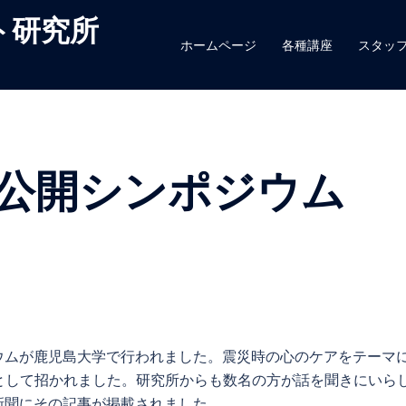
ト研究所
ホームページ
各種講座
スタッ
公開シンポジウム
ジウムが鹿児島大学で行われました。震災時の心のケアをテーマ
として招かれました。研究所からも数名の方が話を聞きにいら
本新聞にその記事が掲載されました。