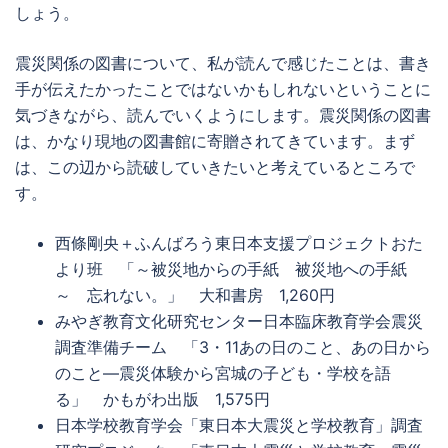
しょう。
震災関係の図書について、私が読んで感じたことは、書き
手が伝えたかったことではないかもしれないということに
気づきながら、読んでいくようにします。震災関係の図書
は、かなり現地の図書館に寄贈されてきています。まず
は、この辺から読破していきたいと考えているところで
す。
西條剛央＋ふんばろう東日本支援プロジェクトおた
より班 「～被災地からの手紙 被災地への手紙
～ 忘れない。」 大和書房 1,260円
みやぎ教育文化研究センター日本臨床教育学会震災
調査準備チーム 「3・11あの日のこと、あの日から
のこと―震災体験から宮城の子ども・学校を語
る」 かもがわ出版 1,575円
日本学校教育学会「東日本大震災と学校教育」調査