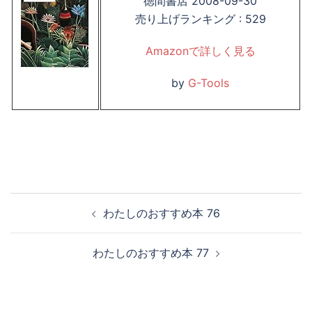
徳間書店 2008-09-30
売り上げランキング : 529
Amazonで詳しく見る
by
G-Tools
投
わたしのおすすめ本 76
稿
ナ
わたしのおすすめ本 77
ビ
ゲ
ー