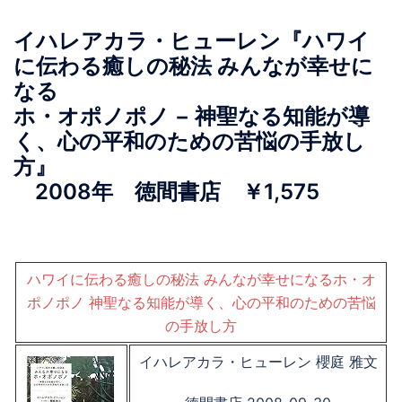
イハレアカラ・ヒューレン『ハワイ
に伝わる癒しの秘法 みんなが幸せに
なる
ホ・オポノポノ − 神聖なる知能が導
く、心の平和のための苦悩の手放し
方』
2008年 徳間書店 ￥1,575
ハワイに伝わる癒しの秘法 みんなが幸せになるホ・オ
ポノポノ 神聖なる知能が導く、心の平和のための苦悩
の手放し方
イハレアカラ・ヒューレン 櫻庭 雅文