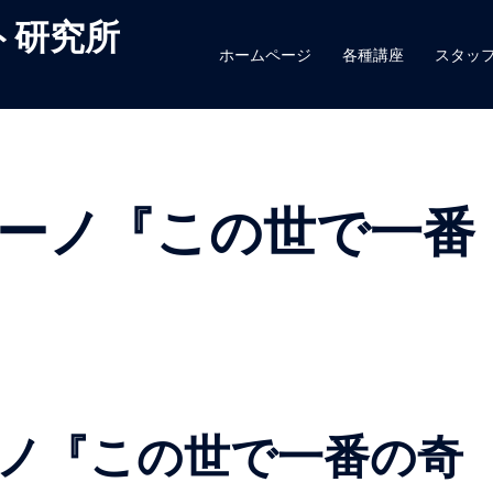
ト研究所
ホームページ
各種講座
スタッ
ーノ『この世で一番
ノ『この世で一番の奇