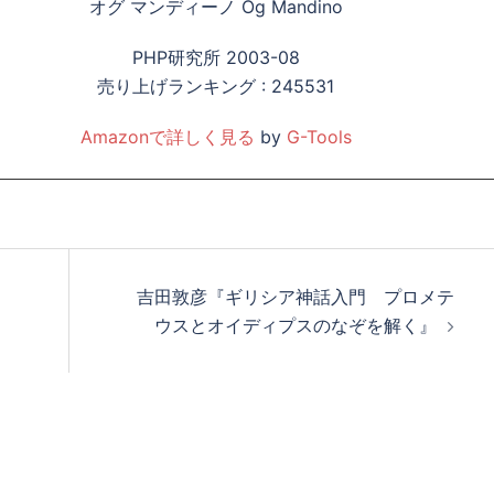
オグ マンディーノ Og Mandino
PHP研究所 2003-08
売り上げランキング : 245531
Amazonで詳しく見る
by
G-Tools
吉田敦彦『ギリシア神話入門 プロメテ
ウスとオイディプスのなぞを解く』