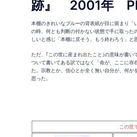
跡』 2001年 P
本棚のきれいなブルーの背表紙が目に留まり「
の時、何とも判断の付かない状態で手に取った
しいと感じ「本棚に戻そう、もう終わろう」と
ただ、｢この世に産まれ出たこと｣の意味が書い
ついて書いてある訳ではなく「命が、ここに存
た。宗教とか、信心とか全く無い自分が、何か
思った。
この世で