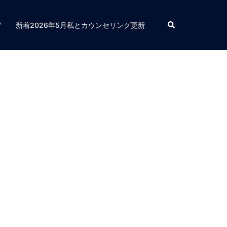
検
フ
新着2026年5月私とカウンセリング更新
索