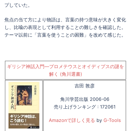
プしていた。
焦点の当て方により物語は、言葉の持つ意味が大きく変化
し、比喩の表現として利用することの難しさを確認した。
テーマ以前に「言葉を使うことの困難」を改めて感じた。
ギリシア神話入門―プロメテウスとオイディプスの謎を
解く (角川選書)
吉田 敦彦
角川学芸出版 2006-06
売り上げランキング : 172061
Amazonで詳しく見る
by
G-Tools