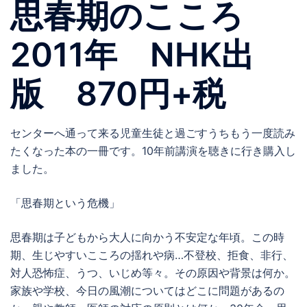
思春期のこころ
2011年 NHK出
版 870円+税
センターへ通って来る児童生徒と過ごすうちもう一度読み
たくなった本の一冊です。10年前講演を聴きに行き購入し
ました。
「思春期という危機」
思春期は子どもから大人に向かう不安定な年頃。この時
期、生じやすいこころの揺れや病…不登校、拒食、非行、
対人恐怖症、うつ、いじめ等々。その原因や背景は何か。
家族や学校、今日の風潮についてはどこに問題があるの