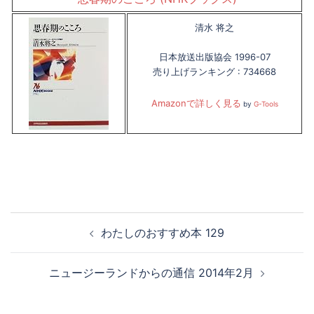
清水 将之
日本放送出版協会 1996-07
売り上げランキング : 734668
Amazonで詳しく見る
by
G-Tools
投
わたしのおすすめ本 129
稿
ナ
ニュージーランドからの通信 2014年2月
ビ
ゲ