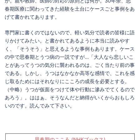
か。親や教師、医師の対応の原則とは何か。30年余、思
春期医療に関わってきた経験を土台にケースごと事例をあ
げて書かれてあります。
専門家に書くのではないので、軽い気分で読者の皆様に語
りかけてみたい。と書かれてあるように本当に読みやす
く、「そうそう」と思えるような事例もあります。ケース
の中で思春期とうつ病の一説ですが…「大人なら悲しいこ
とがあってうつの気分に襲われるのは、ごく当たり前の事
である。しかし、うつはなかなか高等な感情で、これを感
じ取るためにはそれなりにこころの成長を必要とする。
（中略）うつが仮面をつけて体や行動に滲みでてくるので
あろう」。ははぁ、そうなんだと納得がいくからおもしろ
いのです。読んでみて下さい。
思春期のこころ (NHKブックス)