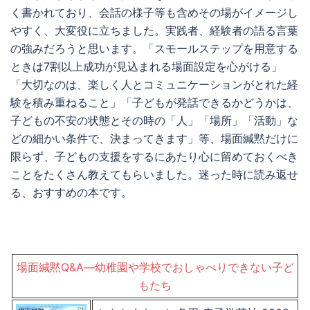
く書かれており、会話の様子等も含めその場がイメージし
やすく、大変役に立ちました。実践者、経験者の語る言葉
の強みだろうと思います。「スモールステップを用意する
ときは7割以上成功が見込まれる場面設定を心がける」
「大切なのは、楽しく人とコミュニケーションがとれた経
験を積み重ねること」「子どもが発話できるかどうかは、
子どもの不安の状態とその時の「人」「場所」「活動」な
どの細かい条件で、決まってきます」等、場面緘黙だけに
限らず、子どもの支援をするにあたり心に留めておくべき
ことをたくさん教えてもらいました。迷った時に読み返せ
る、おすすめの本です。
場面緘黙Q&A―幼稚園や学校でおしゃべりできない子ど
もたち