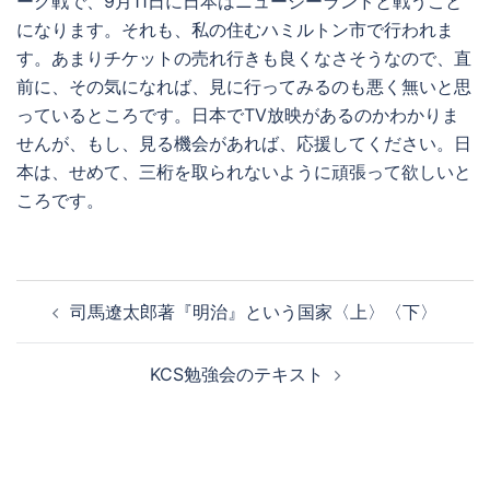
ーグ戦で、9月11日に日本はニュージーランドと戦うこと
になります。それも、私の住むハミルトン市で行われま
す。あまりチケットの売れ行きも良くなさそうなので、直
前に、その気になれば、見に行ってみるのも悪く無いと思
っているところです。日本でTV放映があるのかわかりま
せんが、もし、見る機会があれば、応援してください。日
本は、せめて、三桁を取られないように頑張って欲しいと
ころです。
投
司馬遼太郎著『明治』という国家〈上〉〈下〉
稿
ナ
KCS勉強会のテキスト
ビ
ゲ
ー
シ