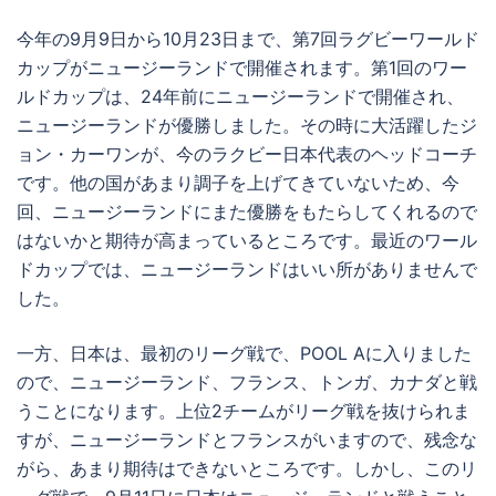
今年の9月9日から10月23日まで、第7回ラグビーワールド
カップがニュージーランドで開催されます。第1回のワー
ルドカップは、24年前にニュージーランドで開催され、
ニュージーランドが優勝しました。その時に大活躍したジ
ョン・カーワンが、今のラクビー日本代表のヘッドコーチ
です。他の国があまり調子を上げてきていないため、今
回、ニュージーランドにまた優勝をもたらしてくれるので
はないかと期待が高まっているところです。最近のワール
ドカップでは、ニュージーランドはいい所がありませんで
した。
一方、日本は、最初のリーグ戦で、POOL Aに入りました
ので、ニュージーランド、フランス、トンガ、カナダと戦
うことになります。上位2チームがリーグ戦を抜けられま
すが、ニュージーランドとフランスがいますので、残念な
がら、あまり期待はできないところです。しかし、このリ