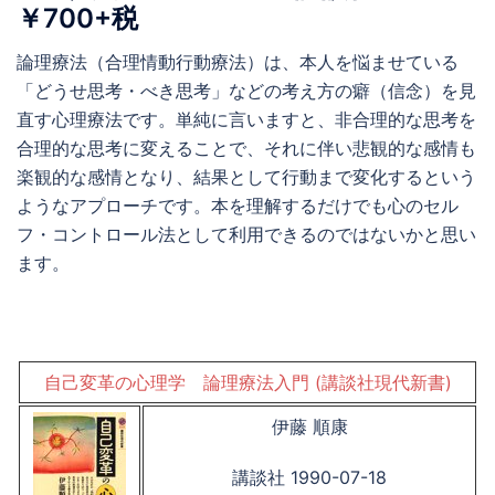
￥700+税
論理療法（合理情動行動療法）は、本人を悩ませている
「どうせ思考・べき思考」などの考え方の癖（信念）を見
直す心理療法です。単純に言いますと、非合理的な思考を
合理的な思考に変えることで、それに伴い悲観的な感情も
楽観的な感情となり、結果として行動まで変化するという
ようなアプローチです。本を理解するだけでも心のセル
フ・コントロール法として利用できるのではないかと思い
ます。
自己変革の心理学 論理療法入門 (講談社現代新書)
伊藤 順康
講談社 1990-07-18