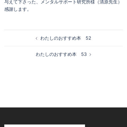
与えて下さった、メンタルサポート研究所様（清原先生）
感謝します。
投
わたしのおすすめ本 52
稿
ナ
わたしのおすすめ本 53
ビ
ゲ
ー
シ
ョ
ン