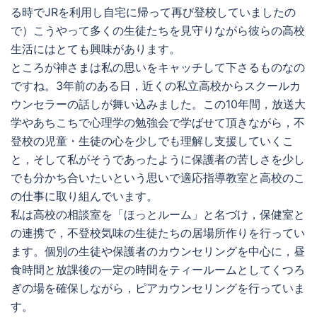
る時でJRを利用し自宅に帰って再び登校していましたの
で）こうやって多くの生徒たちを見守りながら彼らの高校
生活にはとても興味があります。
ところが神さまは私の思いをキャッチして下さるものなの
ですね。3年前のある日，近くの私立高校からスクールカ
ウンセラーの話しが舞い込みました。この10年間，放送大
学やあちこちで心理学の勉強会で学ばせて頂きながら，不
登校の児童・生徒の心を少しでも理解し支援していくこ
と，そして私がそうであったように保護者の苦しさを少し
でも分かち合いたいという思いで適応指導教室と高校のこ
の仕事に取り組んでいます。
私は高校の相談室を「ほっとルーム」と名づけ，保健室と
の連携で，不登校気味の生徒たちの居場所作りを行ってい
ます。個別の生徒や保護者のカウンセリングを中心に，昼
食時間と放課後の一定の時間をティールームとしてくつろ
ぎの場を確保しながら，ピアカウンセリングを行っていま
す。