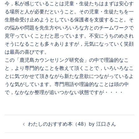
今，私が感じていることは児童・生徒たちはまずは安心す
る場所と人が必要だということ。その児童・生徒たちを一
生懸命受け止めようとしている保護者を支援すること。そ
の悩みや問題を先生方やいろいろな方とのチームワークで
見守っていくことだと思っています。不安にうちのめされ
そうになることも多々ありますが，元気になっていく笑顔
は最高の喜びです。
この「鹿児島カウンセリング研究会」の中で理論的なこ
と，より専門的なことを教えて頂くことで，いろいろなこ
とに気づかせて頂きながら新たな意欲につながっているよ
うな気がしています。専門用語や理論的なことは頭の中
で，なかなか整理が追いつかない状態ですが・・・・
投
わたしのおすすめ本（48）by 江口さん
稿
ナ