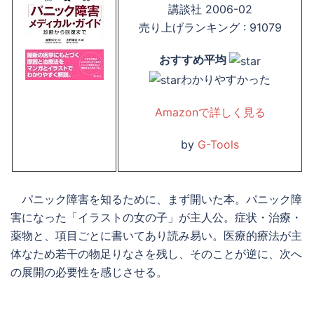
講談社 2006-02
売り上げランキング : 91079
おすすめ平均
わかりやすかった
Amazonで詳しく見る
by
G-Tools
パニック障害を知るために、まず開いた本。パニック障
害になった「イラストの女の子」が主人公。症状・治療・
薬物と、項目ごとに書いてあり読み易い。医療的療法が主
体なため若干の物足りなさを残し、そのことが逆に、次へ
の展開の必要性を感じさせる。