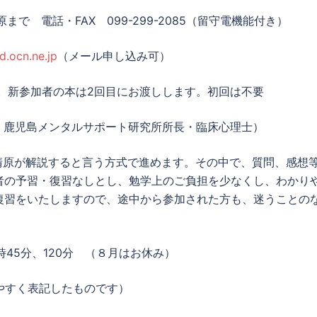
で 電話・FAX 099-299-2085（留守電機能付き）
.ocn.ne.jp
（メール申し込み可）
で。新参加者の本は2回目にお渡しします。初回は不要
鹿児島メンタルサポート研究所所長・臨床心理士）
清原が解説すると言う方式で進めます。その中で、質問、感想
者の予習・復習なしとし、勉学上のご負担を少なくし、わかり
復習をいたしますので、途中から参加された方も、迷うことの
時45分、120分 （８月はお休み）
やすく表記したものです）