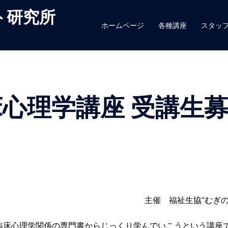
ト研究所
ホームページ
各種講座
スタッ
床心理学講座 受講生
主催 福祉生協“むぎの
床心理学関係の専門書からじっくり学んでいこうという講座