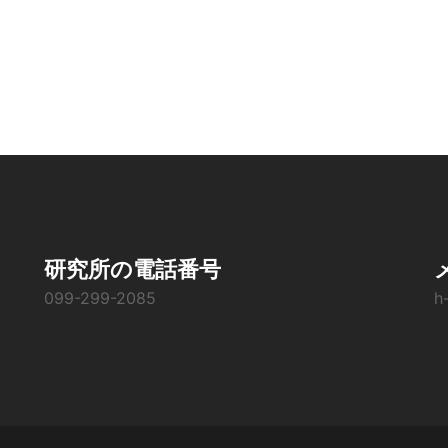
研究所の電話番号
099-299-2085
h