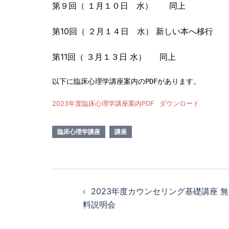
第９回（ １月１０日 水） 同上
第10回（ ２月１４日 水） 新しい本へ移行
第11回（ ３月１３日 水）
同上
以下に臨床心理学講座案内のPDFがあります。
2023年度臨床心理学講座案内PDF
ダウンロード
臨床心理学講座
講座
投
2023年度カウンセリング基礎講座 無
稿
料説明会