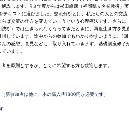
く解説します。R３年度からは杉田峰康（福岡県立名誉教授）著
）をテキストに選びました。交流分析とは、私たちの人との交流
ならば交流の仕方を変えていこうという心理療法です。さらに
期決断）では生きられなくなってきたときに、再度生き方を見
目指しています。途中からの参加でもわかりやすいように、1回
さんの感想、意見なども、取り入れていきます。基礎講座修了
しています。
了者を原則とするが、とくに希望する方も歓迎します。
で）（新参加者は他に、本の購入代1800円が必要です）
す
）