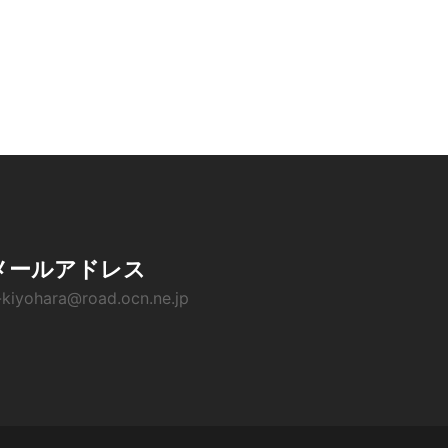
メールアドレス
-kiyohara@road.ocn.ne.jp