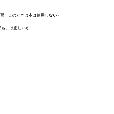
復習（このときは本は使用しない）
でも」は正しいか