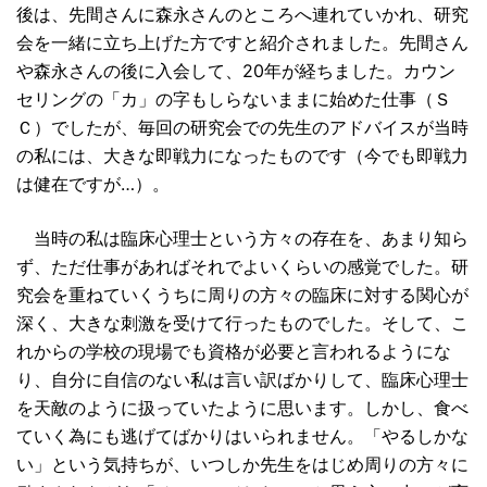
後は、先間さんに森永さんのところへ連れていかれ、研究
会を一緒に立ち上げた方ですと紹介されました。先間さん
や森永さんの後に入会して、20年が経ちました。カウン
セリングの「カ」の字もしらないままに始めた仕事（Ｓ
Ｃ）でしたが、毎回の研究会での先生のアドバイスが当時
の私には、大きな即戦力になったものです（今でも即戦力
は健在ですが…）。
当時の私は臨床心理士という方々の存在を、あまり知ら
ず、ただ仕事があればそれでよいくらいの感覚でした。研
究会を重ねていくうちに周りの方々の臨床に対する関心が
深く、大きな刺激を受けて行ったものでした。そして、こ
れからの学校の現場でも資格が必要と言われるようにな
り、自分に自信のない私は言い訳ばかりして、臨床心理士
を天敵のように扱っていたように思います。しかし、食べ
ていく為にも逃げてばかりはいられません。「やるしかな
い」という気持ちが、いつしか先生をはじめ周りの方々に