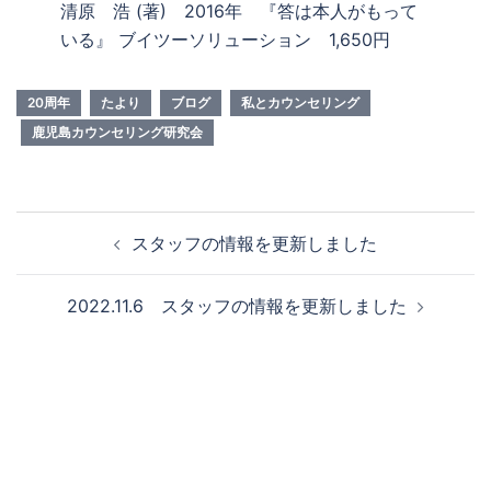
清原 浩 (著) 2016年 『答は本人がもって
いる』 ブイツーソリューション 1,650円
20周年
たより
ブログ
私とカウンセリング
鹿児島カウンセリング研究会
投
スタッフの情報を更新しました
稿
ナ
2022.11.6 スタッフの情報を更新しました
ビ
ゲ
ー
シ
ョ
ン