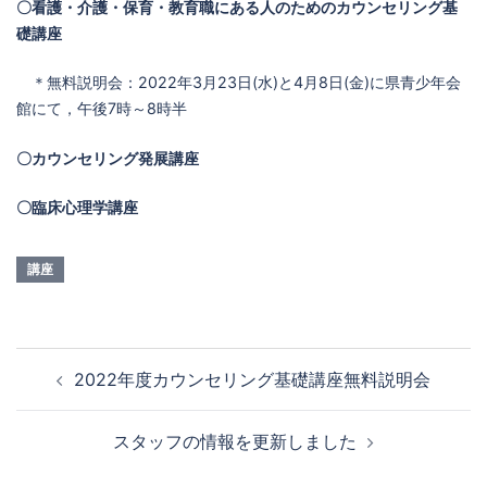
〇看護・介護・保育・教育職にある人のためのカウンセリング基
礎講座
＊無料説明会：2022年3月23日(水)と4月8日(金)に県青少年会
館にて，午後7時～8時半
〇カウンセリング発展講座
〇臨床心理学講座
講座
投
2022年度カウンセリング基礎講座無料説明会
稿
ナ
スタッフの情報を更新しました
ビ
ゲ