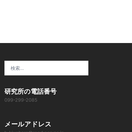
ー
シ
ョ
ン
検
索:
研究所の電話番号
099-299-2085
メールアドレス