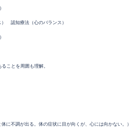
）
） 認知療法（心のバランス）
）
ることを周囲も理解。
体に不調が出る。体の症状に目が向くが、心には向かない。