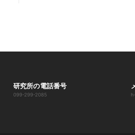
研究所の電話番号
099-299-2085
h