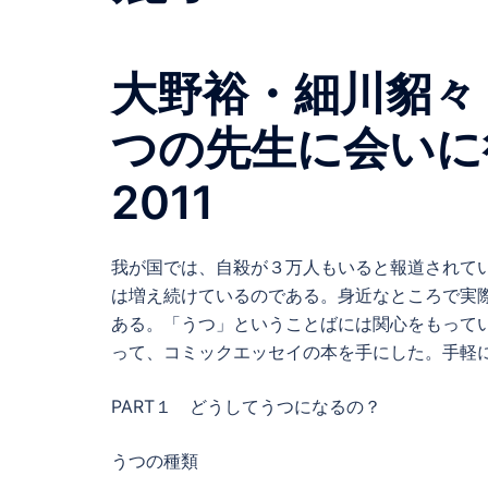
大野裕・細川貂々
つの先生に会い
2011
我が国では、自殺が３万人もいると報道されて
は増え続けているのである。身近なところで実
ある。「うつ」ということばには関心をもって
って、コミックエッセイの本を手にした。手軽
PART１ どうしてうつになるの？
うつの種類