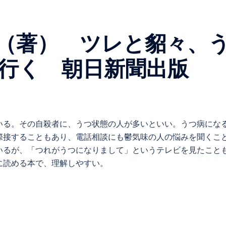
（著） ツレと貂々、
に行く 朝日新聞出版
いる。その自殺者に、うつ状態の人が多いといい。うつ病にな
際接することもあり、電話相談にも鬱気味の人の悩みを聞くこ
いるが、「つれがうつになりまして」というテレビを見たこと
に読める本で、理解しやすい。