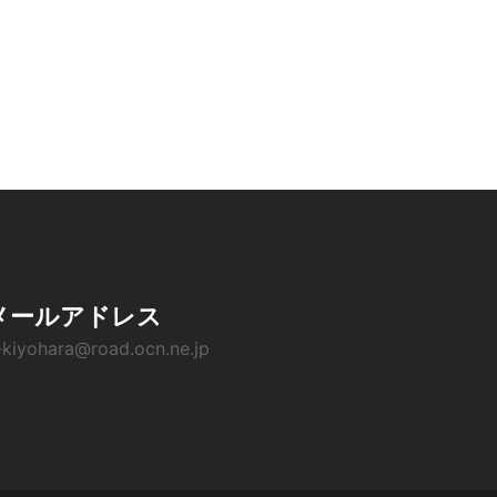
メールアドレス
-kiyohara@road.ocn.ne.jp