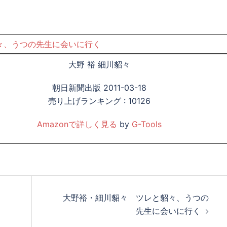
々、うつの先生に会いに行く
大野 裕 細川貂々
朝日新聞出版 2011-03-18
売り上げランキング : 10126
Amazonで詳しく見る
by
G-Tools
大野裕・細川貂々 ツレと貂々、うつの
先生に会いに行く