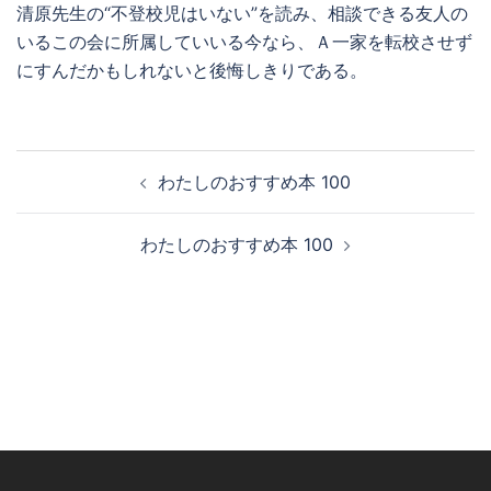
清原先生の“不登校児はいない”を読み、相談できる友人の
いるこの会に所属していいる今なら、Ａ一家を転校させず
にすんだかもしれないと後悔しきりである。
投
わたしのおすすめ本 100
稿
ナ
わたしのおすすめ本 100
ビ
ゲ
ー
シ
ョ
ン