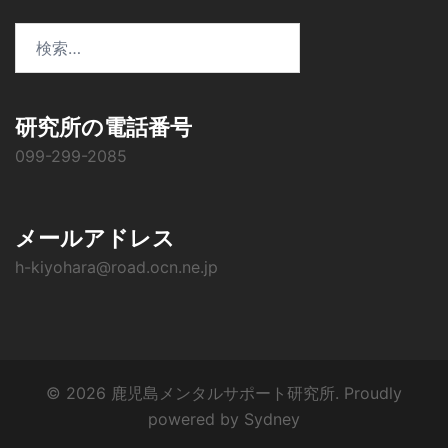
検
索:
研究所の電話番号
099-299-2085
メールアドレス
h-kiyohara@road.ocn.ne.jp
© 2026 鹿児島メンタルサポート研究所. Proudly
powered by
Sydney