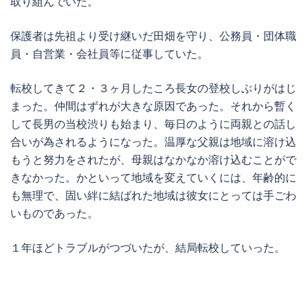
取り組んでいた。
保護者は先祖より受け継いだ田畑を守り、公務員・団体職
員・自営業・会社員等に従事していた。
転校してきて２・３ヶ月したころ長女の登校しぶりがはじ
まった。仲間はずれが大きな原因であった。それから暫く
して長男の当校渋りも始まり、毎日のように両親との話し
合いが為されるようになった。温厚な父親は地域に溶け込
もうと努力をされたが、母親はなかなか溶け込むことがで
きなかった。かといって地域を変えていくには、年齢的に
も無理で、固い絆に結ばれた地域は彼女にとっては手ごわ
いものであった。
１年ほどトラブルがつづいたが、結局転校していった。