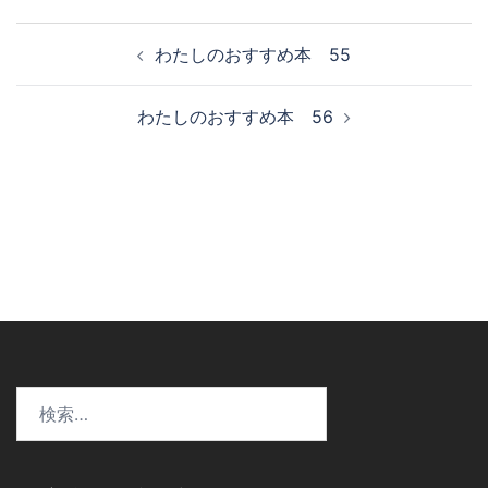
投
わたしのおすすめ本 55
稿
ナ
わたしのおすすめ本 56
ビ
ゲ
ー
シ
ョ
ン
検
索: